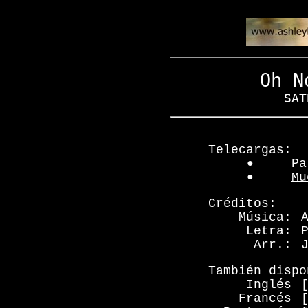
Oh N
SAT
Telecargas:
●
Pa
●
Mu
Créditos:
Música:
Letra:
Arr.:
También dispo
Inglés
Francés